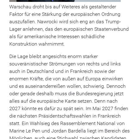
Warschau droht bis auf Weiteres als gestaltender
Faktor für eine Stärkung der europäischen Ordnung
auszufallen. Nawrocki wird sich eng an das Trump-
Lager anlehnen, das den europäischen Staatenverbund
als für amerikanische Interessen schädliche
Konstruktion wahrnimmt.
Die Lage bleibt angesichts enorm starker
souveränistischer Strömungen von rechts und links
auch in Deutschland und in Frankreich sowie der
enormen Kräfte, die von außen auf Europa einwirken
und es auseinanderreißen wollen, schwierig. Dennoch
oder gerade deshalb muss die Bundesregierung jetzt
alles auf die europäische Karte setzen. Denn nach
2027 könnte es dafür zu spät sein. Im Mai 2027 finden
die nächsten Präsidentschaftswahlen in Frankreich
statt. Ein Wahlsieg des Rassemblement National von
Marine Le Pen und Jordan Bardella liegt im Bereich des
Möglichen, auch eine Stichwahl zwischen Kandidaten