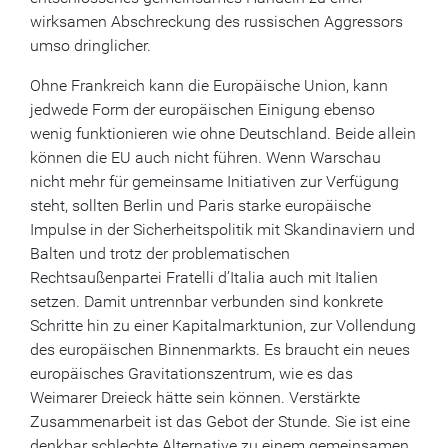
wirksamen Abschreckung des russischen Aggressors
umso dringlicher.
Ohne Frankreich kann die Europäische Union, kann
jedwede Form der europäischen Einigung ebenso
wenig funktionieren wie ohne Deutschland. Beide allein
können die EU auch nicht führen. Wenn Warschau
nicht mehr für gemeinsame Initiativen zur Verfügung
steht, sollten Berlin und Paris starke europäische
Impulse in der Sicherheitspolitik mit Skandinaviern und
Balten und trotz der problematischen
Rechtsaußenpartei Fratelli d’Italia auch mit Italien
setzen. Damit untrennbar verbunden sind konkrete
Schritte hin zu einer Kapitalmarktunion, zur Vollendung
des europäischen Binnenmarkts. Es braucht ein neues
europäisches Gravitationszentrum, wie es das
Weimarer Dreieck hätte sein können. Verstärkte
Zusammenarbeit ist das Gebot der Stunde. Sie ist eine
denkbar schlechte Alternative zu einem gemeinsamen