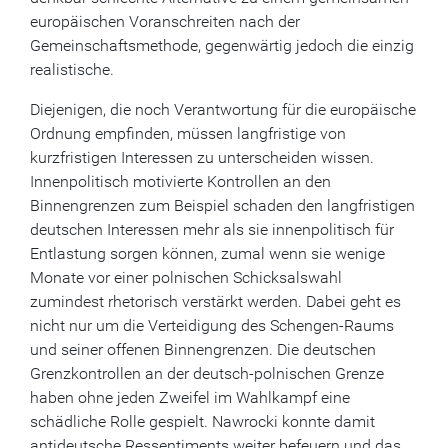
europäischen Voranschreiten nach der
Gemeinschaftsmethode, gegenwärtig jedoch die einzig
realistische.
Diejenigen, die noch Verantwortung für die europäische
Ordnung empfinden, müssen langfristige von
kurzfristigen Interessen zu unterscheiden wissen.
Innenpolitisch motivierte Kontrollen an den
Binnengrenzen zum Beispiel schaden den langfristigen
deutschen Interessen mehr als sie innenpolitisch für
Entlastung sorgen können, zumal wenn sie wenige
Monate vor einer polnischen Schicksalswahl
zumindest rhetorisch verstärkt werden. Dabei geht es
nicht nur um die Verteidigung des Schengen-Raums
und seiner offenen Binnengrenzen. Die deutschen
Grenzkontrollen an der deutsch-polnischen Grenze
haben ohne jeden Zweifel im Wahlkampf eine
schädliche Rolle gespielt. Nawrocki konnte damit
antideutsche Ressentiments weiter befeuern und das