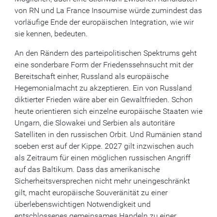
von RN und La France Insoumise würde zumindest das
vorläufige Ende der europäischen Integration, wie wir
sie kennen, bedeuten.
An den Rändern des parteipolitischen Spektrums geht
eine sonderbare Form der Friedenssehnsucht mit der
Bereitschaft einher, Russland als europäische
Hegemonialmacht zu akzeptieren. Ein von Russland
diktierter Frieden wäre aber ein Gewaltfrieden. Schon
heute orientieren sich einzelne europäische Staaten wie
Ungarn, die Slowakei und Serbien als autoritäre
Satelliten in den russischen Orbit. Und Rumänien stand
soeben erst auf der Kippe. 2027 gilt inzwischen auch
als Zeitraum für einen möglichen russischen Angriff
auf das Baltikum. Dass das amerikanische
Sicherheitsversprechen nicht mehr uneingeschränkt
gilt, macht europäische Souveränität zu einer
überlebenswichtigen Notwendigkeit und
entschlossenes gemeinsames Handeln zu einer