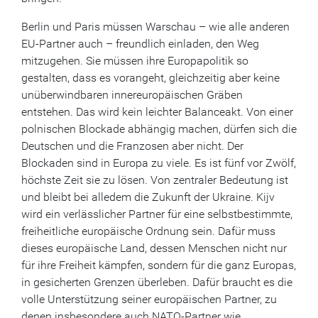
Berlin und Paris müssen Warschau – wie alle anderen
EU-Partner auch – freundlich einladen, den Weg
mitzugehen. Sie müssen ihre Europapolitik so
gestalten, dass es vorangeht, gleichzeitig aber keine
unüberwindbaren innereuropäischen Gräben
entstehen. Das wird kein leichter Balanceakt. Von einer
polnischen Blockade abhängig machen, dürfen sich die
Deutschen und die Franzosen aber nicht. Der
Blockaden sind in Europa zu viele. Es ist fünf vor Zwölf,
höchste Zeit sie zu lösen. Von zentraler Bedeutung ist
und bleibt bei alledem die Zukunft der Ukraine. Kijv
wird ein verlässlicher Partner für eine selbstbestimmte,
freiheitliche europäische Ordnung sein. Dafür muss
dieses europäische Land, dessen Menschen nicht nur
für ihre Freiheit kämpfen, sondern für die ganz Europas,
in gesicherten Grenzen überleben. Dafür braucht es die
volle Unterstützung seiner europäischen Partner, zu
denen insbesondere auch NATO-Partner wie