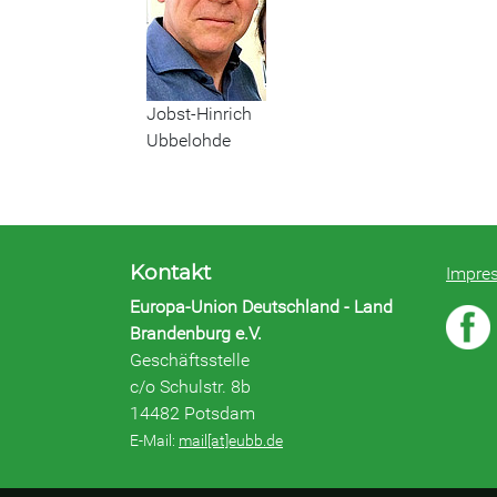
Jobst-Hinrich
Ubbelohde
Kontakt
Impre
Europa-Union Deutschland - Land
Brandenburg e.V.
Geschäftsstelle
c/o Schulstr. 8b
14482 Potsdam
E-Mail:
mail[at]eubb.de