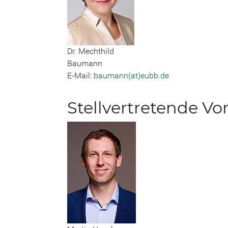
Dr. Mechthild
Baumann
E-Mail:
baumann(at)eubb.de
Stellvertretende Vo