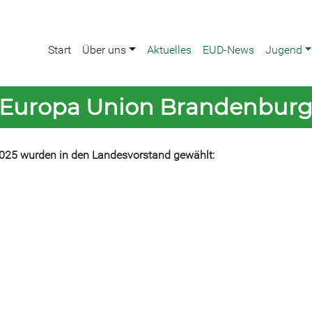
Start
Über uns
Aktuelles
EUD-News
Jugend
 Europa Union Brandenbur
2025 wurden in den Landesvorstand gewählt: