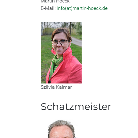
Martin Hoeck
E-Mail:
info(at)martin-hoeck.de
Szilvia Kalmár
Schatzmeister