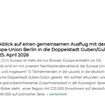
kblick auf einen gemeinsamen Ausflug mit de
opa-Union Berlin in die Doppelstadt Guben/Gu
5. April 2026
5.2026
Europa ist mehr als nur Brüssel, Europa entsteht vor Ort.
lb sind wir mit unserem Nachbarlandesverband, der Europa-Un
n, und insgesamt 15 Teilnehmenden in die Lausitz in die deutsch
sche Doppelstadt Guben/Gubin gereist. Wir wollten erkunden, wi
e grenzüberschreitende Zusammenarbeit in der Euroregion Spre
-Bober steht - einer Region mit 220.000 Einwohnern auf deutsch
40.000 auf polnischer Seite.
» weiterlesen