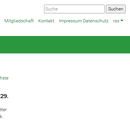
Mitgliedschaft
Kontakt
Impressum Datenschutz
rss
hste
29.
éter
k.