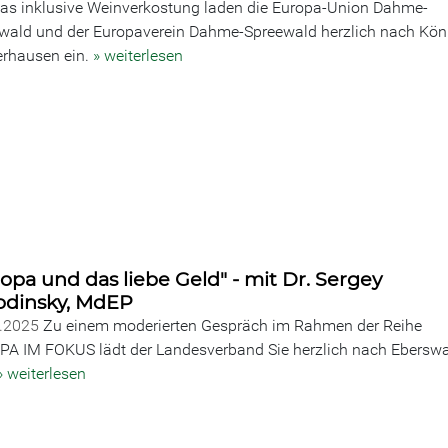
as inklusive Weinverkostung laden die Europa-Union Dahme-
wald und der Europaverein Dahme-Spreewald herzlich nach Kön
rhausen ein.
» weiterlesen
opa und das liebe Geld" - mit Dr. Sergey
odinsky, MdEP
0.2025
Zu einem moderierten Gespräch im Rahmen der Reihe
A IM FOKUS lädt der Landesverband Sie herzlich nach Ebersw
» weiterlesen