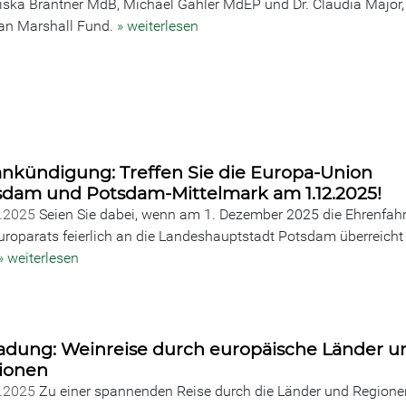
iska Brantner MdB, Michael Gahler MdEP und Dr. Claudia Major,
n Marshall Fund.
» weiterlesen
ankündigung: Treffen Sie die Europa-Union
sdam und Potsdam-Mittelmark am 1.12.2025!
0.2025
Seien Sie dabei, wenn am 1. Dezember 2025 die Ehrenfah
uroparats feierlich an die Landeshauptstadt Potsdam überreicht
» weiterlesen
ladung: Weinreise durch europäische Länder u
ionen
0.2025
Zu einer spannenden Reise durch die Länder und Regione