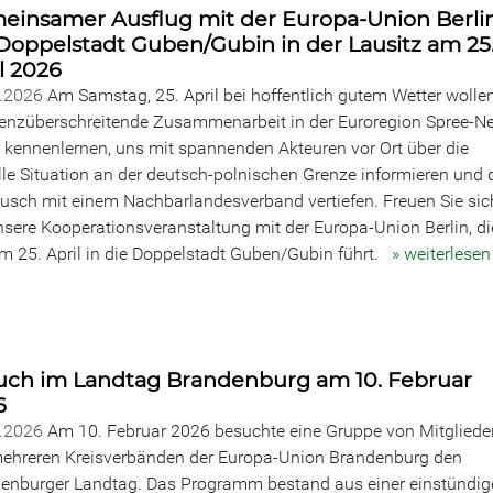
einsamer Ausflug mit der Europa-Union Berlin
Doppelstadt Guben/Gubin in der Lausitz am 25
l 2026
4.2026
Am Samstag, 25. April bei hoffentlich gutem Wetter wollen
renzüberschreitende Zusammenarbeit in der Euroregion Spree-Ne
 kennenlernen, uns mit spannenden Akteuren vor Ort über die
lle Situation an der deutsch-polnischen Grenze informieren und 
usch mit einem Nachbarlandesverband vertiefen. Freuen Sie sic
nsere Kooperationsveranstaltung mit der Europa-Union Berlin, di
m 25. April in die Doppelstadt Guben/Gubin führt.
» weiterlesen
uch im Landtag Brandenburg am 10. Februar
6
2.2026
Am 10. Februar 2026 besuchte eine Gruppe von Mitgliede
ehreren Kreisverbänden der Europa-Union Brandenburg den
enburger Landtag. Das Programm bestand aus einer einstündig