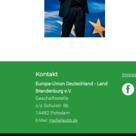
Kontakt
Impre
Europa-Union Deutschland - Land
Brandenburg e.V.
Geschäftsstelle
c/o Schulstr. 8b
14482 Potsdam
E-Mail:
mail[at]eubb.de