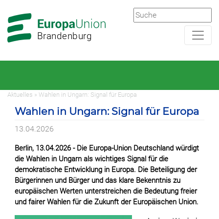
Zur
Zum
Hauptnavigation
Hauptbereich
Brandenburg
Aktuelles » Wahlen in Ungarn: Signal für Europa
Wahlen in Ungarn: Signal für Europa
13.04.2026
Berlin, 13.04.2026 - Die Europa-Union Deutschland würdigt
die Wahlen in Ungarn als wichtiges Signal für die
demokratische Entwicklung in Europa. Die Beteiligung der
Bürgerinnen und Bürger und das klare Bekenntnis zu
europäischen Werten unterstreichen die Bedeutung freier
und fairer Wahlen für die Zukunft der Europäischen Union.