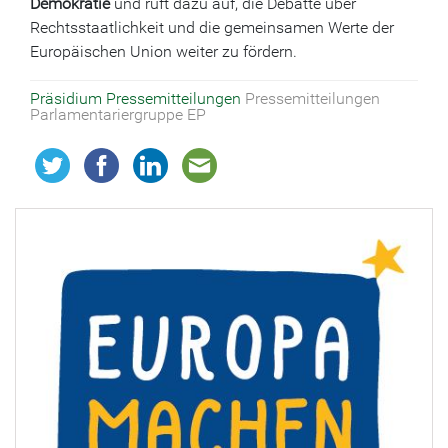
Demokratie
und ruft dazu auf, die Debatte über
Rechtsstaatlichkeit und die gemeinsamen Werte der
Europäischen Union weiter zu fördern.
Präsidium
Pressemitteilungen
Pressemitteilungen
Parlamentariergruppe EP