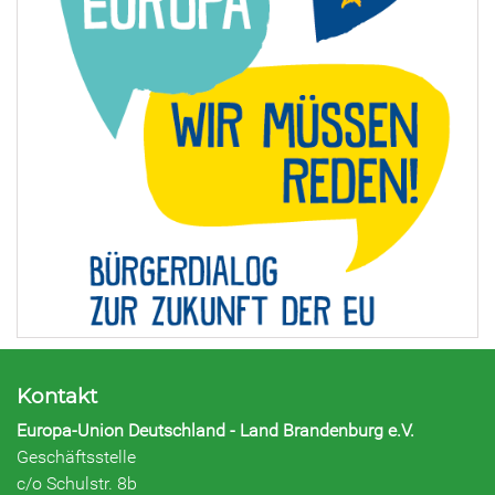
Kontakt
Europa-Union Deutschland - Land Brandenburg e.V.
Geschäftsstelle
c/o Schulstr. 8b