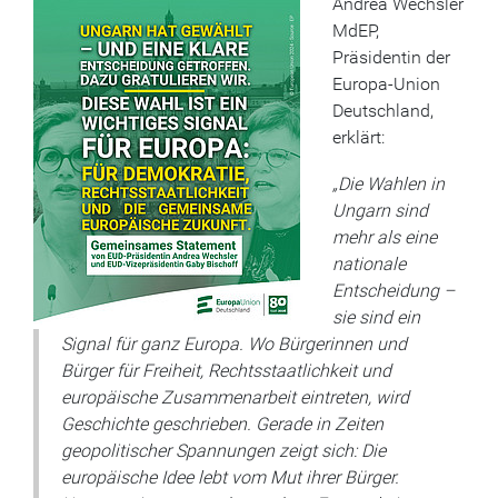
Andrea Wechsler
MdEP,
Präsidentin der
Europa-Union
Deutschland,
erklärt:
„Die Wahlen in
Ungarn sind
mehr als eine
nationale
Entscheidung –
sie sind ein
Signal für ganz Europa. Wo Bürgerinnen und
Bürger für Freiheit, Rechtsstaatlichkeit und
europäische Zusammenarbeit eintreten, wird
Geschichte geschrieben. Gerade in Zeiten
geopolitischer Spannungen zeigt sich: Die
europäische Idee lebt vom Mut ihrer Bürger.